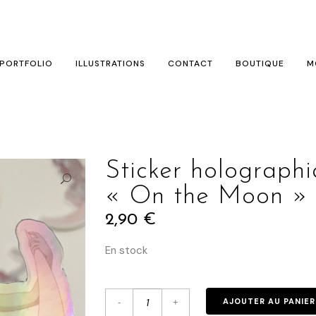
PORTFOLIO
ILLUSTRATIONS
CONTACT
BOUTIQUE
M
Sticker holographique Quartz Rose
« On the Moon »
2,90
€
En stock
Quantité
AJOUTER AU PANIER